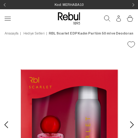
Kod: MERHABA10
Anasayfa
Hediye Setleri
RBL Scarlet EDP Kadın Parfüm 50 ml ve Deodorant 1