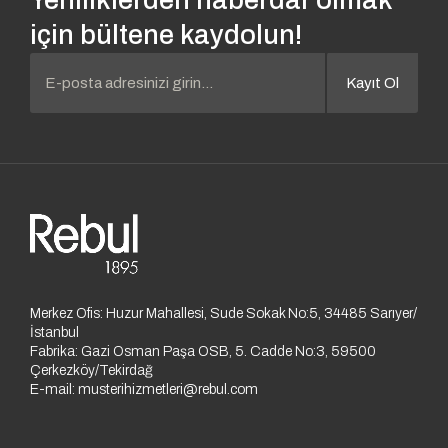
Yeniliklerden haberdar olmak
için bültene kaydolun!
Kayıt Ol
Merkez Ofis: Huzur Mahallesi, Sude Sokak No:5, 34485 Sarıyer/
İstanbul
Fabrika: Gazi Osman Paşa OSB, 5. Cadde No:3, 59500
Çerkezköy/Tekirdağ
E-mail:
musterihizmetleri@rebul.com