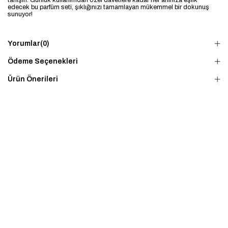
tanışın. Günlük kullanımdan özel davetlere kadar her anınıza eşlik
edecek bu parfüm seti, şıklığınızı tamamlayan mükemmel bir dokunuş
sunuyor!
Yorumlar
(0)
Ödeme Seçenekleri
Ürün Önerileri