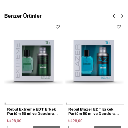
Benzer Ürünler
Rebul Extreme EDT Erkek
Rebul Blazer EDT Erkek
Parfüm 50 ml ve Deodorant
Parfüm 50 ml ve Deodorant
150 ml Seti
150 ml Seti
₺428,90
₺428,90