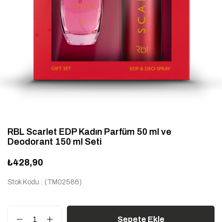
RBL Scarlet EDP Kadın Parfüm 50 ml ve
Deodorant 150 ml Seti
₺428,90
Stok Kodu
(TM02586)