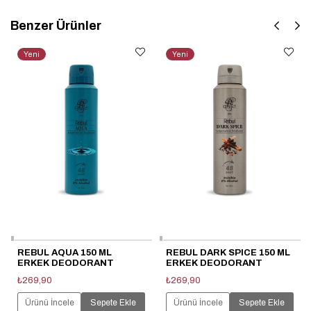
Benzer Ürünler
Yeni
Yeni
Ürün
Ürün
REBUL AQUA 150 ML
REBUL DARK SPICE 150 ML
ERKEK DEODORANT
ERKEK DEODORANT
₺269,90
₺269,90
Ürünü İncele
Sepete Ekle
Ürünü İncele
Sepete Ekle