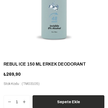
REBUL ICE 150 ML ERKEK DEODORANT
₺269,90
Stok Kodu
(TM03105)