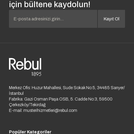
için bültene kaydolun!
Kayıt Ol
Merkez Ofis: Huzur Mahallesi, Sude Sokak No:5, 34485 Sarıyer/
İstanbul
Fabrika: Gazi Osman Paşa OSB, 5. Cadde No:3, 59500
Çerkezköy/Tekirdağ
E-mail:
musterihizmetleri@rebul.com
Popüler Kategoriler