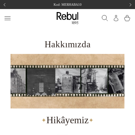
Kod: MERHABA10
Hakkımızda
Hikâyemiz