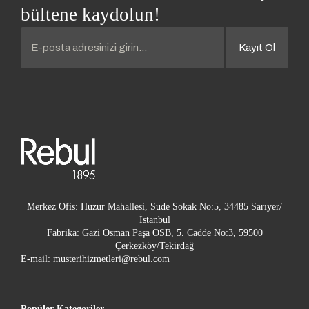
bültene kaydolun!
Kayıt Ol
Merkez Ofis: Huzur Mahallesi, Sude Sokak No:5, 34485 Sarıyer/
İstanbul
Fabrika: Gazi Osman Paşa OSB, 5. Cadde No:3, 59500
Çerkezköy/Tekirdağ
E-mail:
musterihizmetleri@rebul.com
Popüler Kategoriler