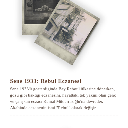
Sene 1933: Rebul Eczanesi
Sene 1933'ü gösterdiğinde Bay Reboul ülkesine dönerken,
gözü gibi baktığı eczanesini, hayattaki tek yakını olan genç
ve çalışkan eczacı Kemal Müderrisoğlu'na devreder.
Akabinde eczanenin ismi "Rebul" olarak değişir.