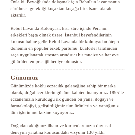
Öyle ki, Beyoğlu'nda dolaşmak için Rebul'un lavantasının
sürülmesi gerektiği kuşaktan kuşağa bir efsane olarak
aktarılır.
Rebul Lavanda Kolonyası, kısa süre içinde Pera'nın
erkekleri başta olmak üzere, İstanbul beyefendilerinin
kokusu haline gelir. Rebul Lavanda bir kolonyadan öte; o
dönemin en popüler erkek parfümü, kuaförler tarafından
saça uygulanarak stresten arındırıcı bir mucize ve her eve
götürülen en prestijli hediye olmuştur.
Günümüz
Günümüzde köklü eczacılık geleneğine sahip bir marka
olarak, doğal içeriklerin gücüne kalpten inanıyoruz. 1895’te
eczanemizin kurulduğu ilk günden bu yana, doğayı ve
farmakolojiyi, geliştirdiğimiz tüm ürünlerin ve yaptığımız
tüm işlerin merkezine koyuyoruz.
Doğadan aldığımız ilham ve kurucularımızın duyusal
deneyim yaratma konusundaki vizyonu 130 yıldır