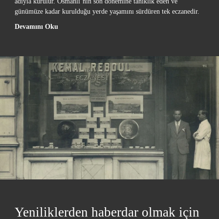
adıyla kurulur. Osmanlı’nın son dönemine tanıklık eden ve
günümüze kadar kurulduğu yerde yaşamını sürdüren tek eczanedir.
Devamını Oku
Yeniliklerden haberdar olmak için