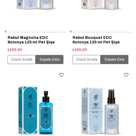
Rebul Magnolia EDC
Rebul Bouquet EDC
Kolonya 125 ml Pet Şişe
Kolonya 125 ml Pet Şişe
₺169,90
₺169,90
Ürünü İncele
Sepete Ekle
Ürünü İncele
Sepete Ekle