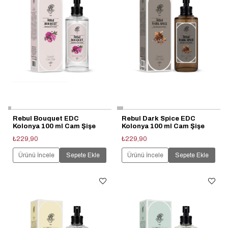
Rebul Bouquet EDC
Rebul Dark Spice EDC
Kolonya 100 ml Cam Şişe
Kolonya 100 ml Cam Şişe
₺229,90
₺229,90
Ürünü İncele
Sepete Ekle
Ürünü İncele
Sepete Ekle