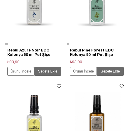
Rebul Azure Noir EDC
Rebul Pine Forest EDC
Kolonya 50 ml Pet Şişe
Kolonya 50 ml Pet Şişe
₺93,90
₺93,90
Ürünü İncele
Sepete Ekle
Ürünü İncele
Sepete Ekle