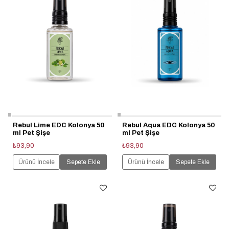
Rebul Lime EDC Kolonya 50
Rebul Aqua EDC Kolonya 50
ml Pet Şişe
ml Pet Şişe
₺93,90
₺93,90
Ürünü İncele
Sepete Ekle
Ürünü İncele
Sepete Ekle