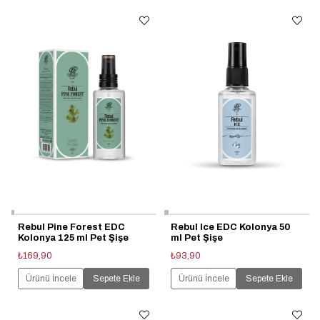
Rebul Pine Forest EDC
Rebul Ice EDC Kolonya 50
Kolonya 125 ml Pet Şişe
ml Pet Şişe
₺169,90
₺93,90
Ürünü İncele
Sepete Ekle
Ürünü İncele
Sepete Ekle