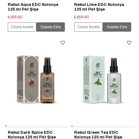
Rebul Aqua EDC Kolonya
Rebul Lime EDC Kolonya
125 ml Pet Şişe
125 ml Pet Şişe
₺169,90
₺169,90
Ürünü İncele
Sepete Ekle
Ürünü İncele
Sepete Ekle
Rebul Dark Spice EDC
Rebul Green Tea EDC
Kolonya 125 ml Pet Şişe
Kolonya 125 ml Pet Şişe