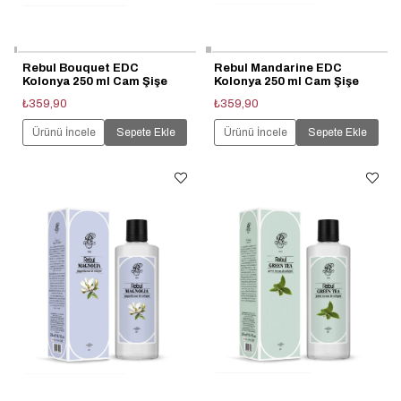
Rebul Bouquet EDC
Rebul Mandarine EDC
Kolonya 250 ml Cam Şişe
Kolonya 250 ml Cam Şişe
₺359,90
₺359,90
Ürünü İncele
Sepete Ekle
Ürünü İncele
Sepete Ekle