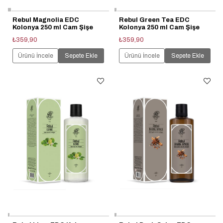
Rebul Magnolia EDC
Rebul Green Tea EDC
Kolonya 250 ml Cam Şişe
Kolonya 250 ml Cam Şişe
₺359,90
₺359,90
Ürünü İncele
Sepete Ekle
Ürünü İncele
Sepete Ekle