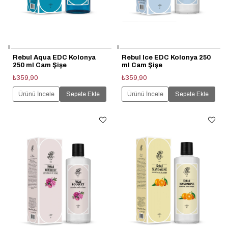
Rebul Aqua EDC Kolonya
Rebul Ice EDC Kolonya 250
250 ml Cam Şişe
ml Cam Şişe
₺359,90
₺359,90
Ürünü İncele
Sepete Ekle
Ürünü İncele
Sepete Ekle