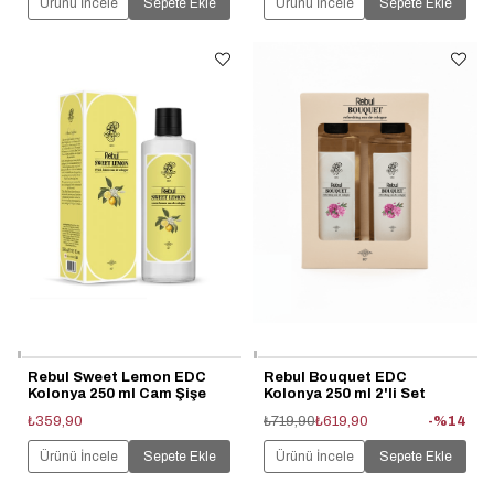
Ürünü İncele
Sepete Ekle
Ürünü İncele
Sepete Ekle
Rebul Sweet Lemon EDC
Rebul Bouquet EDC
Kolonya 250 ml Cam Şişe
Kolonya 250 ml 2'li Set
₺359,90
₺719,90
₺619,90
%14
Ürünü İncele
Sepete Ekle
Ürünü İncele
Sepete Ekle