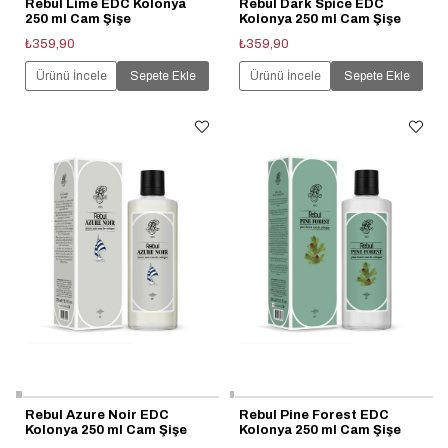
Rebul Lime EDC Kolonya
Rebul Dark Spice EDC
250 ml Cam Şişe
Kolonya 250 ml Cam Şişe
₺359,90
₺359,90
Ürünü İncele
Sepete Ekle
Ürünü İncele
Sepete Ekle
Rebul Azure Noir EDC
Rebul Pine Forest EDC
Kolonya 250 ml Cam Şişe
Kolonya 250 ml Cam Şişe