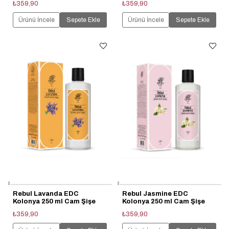
₺359,90
₺359,90
Ürünü İncele
Sepete Ekle
Ürünü İncele
Sepete Ekle
Rebul Lavanda EDC
Rebul Jasmine EDC
Kolonya 250 ml Cam Şişe
Kolonya 250 ml Cam Şişe
₺359,90
₺359,90