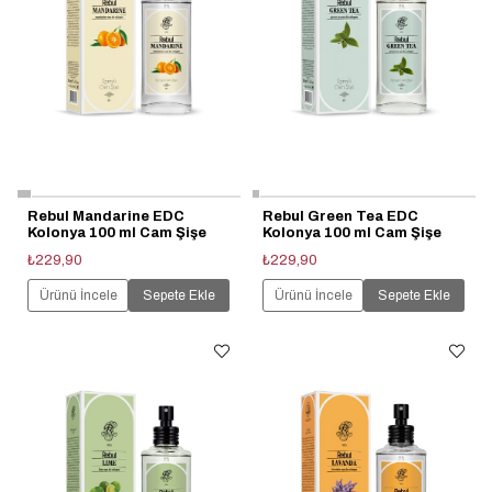
Rebul Mandarine EDC
Rebul Green Tea EDC
Kolonya 100 ml Cam Şişe
Kolonya 100 ml Cam Şişe
₺229,90
₺229,90
Ürünü İncele
Sepete Ekle
Ürünü İncele
Sepete Ekle