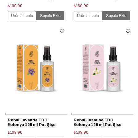
₺169,90
₺169,90
Ürünü İncele
Sepete Ekle
Ürünü İncele
Sepete Ekle
Rebul Lavanda EDC
Rebul Jasmine EDC
Kolonya 125 ml Pet Şişe
Kolonya 125 ml Pet Şişe
₺169,90
₺169,90