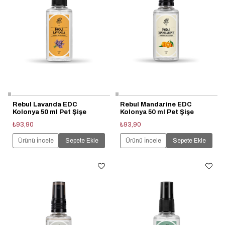
Rebul Lavanda EDC
Rebul Mandarine EDC
Kolonya 50 ml Pet Şişe
Kolonya 50 ml Pet Şişe
₺93,90
₺93,90
Ürünü İncele
Sepete Ekle
Ürünü İncele
Sepete Ekle