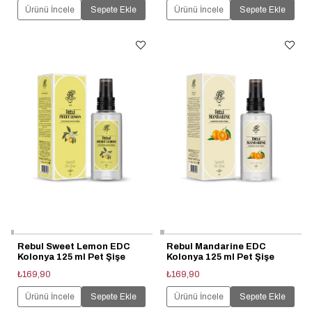
Ürünü İncele
Sepete Ekle
Ürünü İncele
Sepete Ekle
Rebul Sweet Lemon EDC
Rebul Mandarine EDC
Kolonya 125 ml Pet Şişe
Kolonya 125 ml Pet Şişe
₺169,90
₺169,90
Ürünü İncele
Sepete Ekle
Ürünü İncele
Sepete Ekle