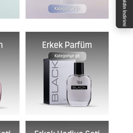
%10 Hoş Geldin İndirimi