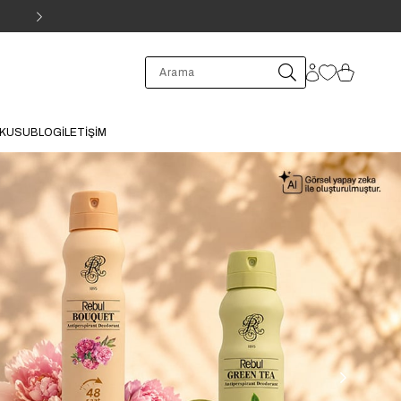
1500 TL ve üzeri Ücretsiz Kargo!
OKUSU
BLOG
İLETİŞİM