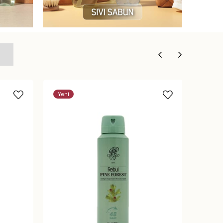
Yeni
Yeni
Ürün
Ürün