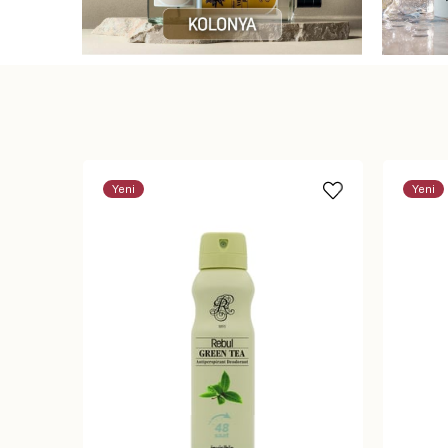
Yeni
Yeni
Ürün
Ürün