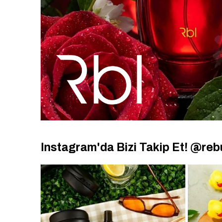
Instagram'da Bizi Takip Et! @reb