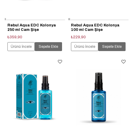
Rebul Aqua EDC Kolonya
Rebul Aqua EDC Kolonya
250 ml Cam Şişe
100 ml Cam Şişe
₺359,90
₺229,90
Ürünü İncele
Sepete Ekle
Ürünü İncele
Sepete Ekle