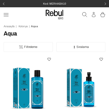
Kod: MERHABA10
Anasayfa
Kolonya
Aqua
Aqua
Filtreleme
Sıralama