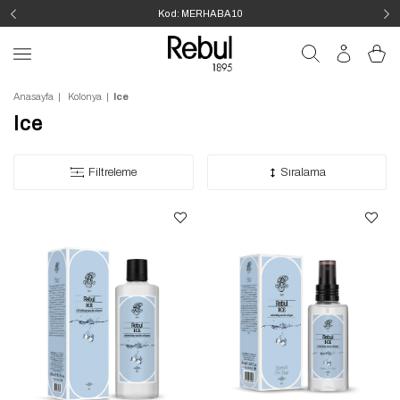
Kod: MERHABA10
Anasayfa
Kolonya
Ice
Ice
Filtreleme
Sıralama