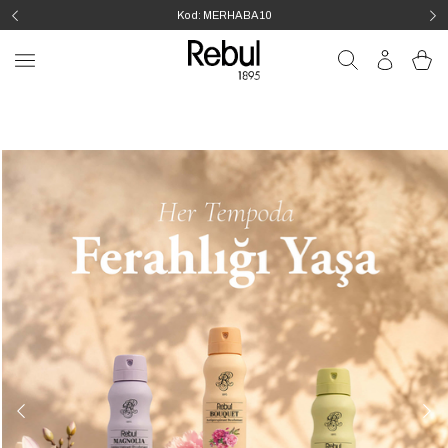
1500 TL üzeri Ücretsiz Kargo!