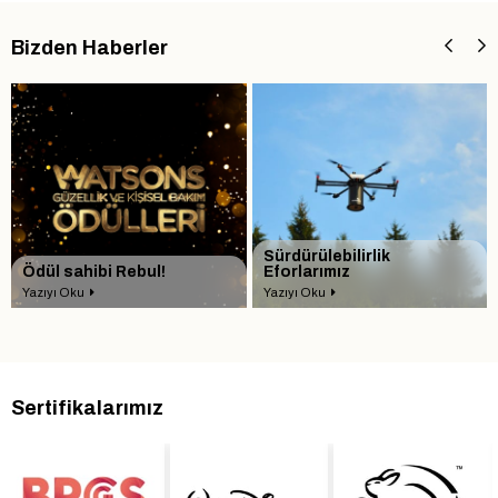
Bizden Haberler
Sürdürülebilirlik
Ödül sahibi Rebul!
Eforlarımız
Yazıyı Oku
Yazıyı Oku
Sertifikalarımız