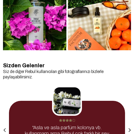
Sizden Gelenler
Siz de diğer Rebul kullanıcıları gibi fotoğraflarınızı bizlerle
paylaşabilirsiniz.
"Asla ve asla parfüm kolonya vb.
kullanmam ama Rebul çok farklı bir şey