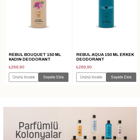
REBUL BOUQUET 150 ML
REBUL AQUA 150 ML ERKEK
KADIN DEODORANT
DEODORANT
₺269,90
₺269,90
Ürünü İncele
Sepete Ekle
Ürünü İncele
Sepete Ekle