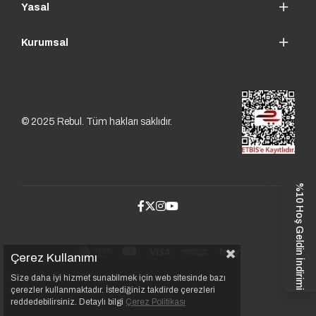
Yasal
Kurumsal
© 2025 Rebul. Tüm hakları saklıdır.
%10 Hoş Geldin İndirimi
Çerez Kullanımı
Size daha iyi hizmet sunabilmek için web sitesinde bazı
çerezler kullanmaktadır. İstediğiniz takdirde çerezleri
reddedebilirsiniz. Detaylı bilgi
Çerez Politikası