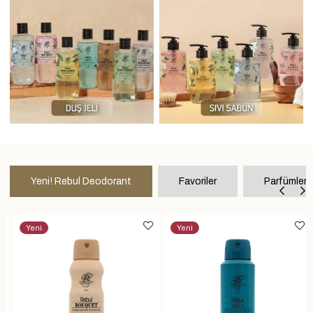
Yeni! Rebul Deodorant
Favoriler
Parfümler
Yeni
Yeni
Ürün
Ürün