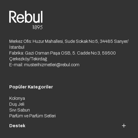
Merkez Ofis: Huzur Mahallesi, Sude Sokak No:5, 34485 Sarıyer/
İstanbul
Fabrika: Gazi Osman Paşa OSB, 5. Cadde No:3, 59500
Çerkezköy/Tekirdağ
E-mail:
musterihizmetleri@rebul.com
Popüler Kategoriler
Kolonya
Duş Jeli
Sıvı Sabun
Parfüm ve Parfüm Setleri
Destek